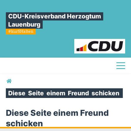
CDU-Kreisverband Herzogtum
Lauenburg
#kurSHalten
Toggl
Sie sind hier
Diese
Seite
einem
Freund
schicken
Diese Seite einem Freund
schicken