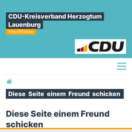
CDU-Kreisverband Herzogtum
Lauenburg
#kurSHalten
Toggl
Sie sind hier
Diese
Seite
einem
Freund
schicken
Diese Seite einem Freund
schicken