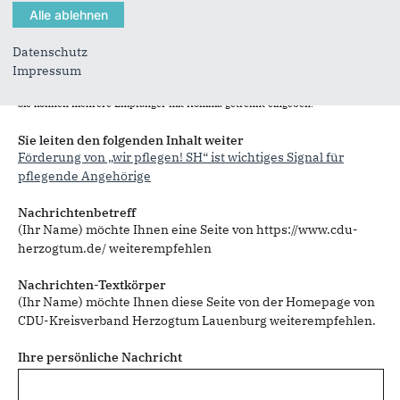
Datenschutz
Impressum
Sie können mehrere Empfänger mit Komma getrennt eingeben.
Sie leiten den folgenden Inhalt weiter
Förderung von „wir pflegen! SH“ ist wichtiges Signal für
pflegende Angehörige
Nachrichtenbetreff
(Ihr Name) möchte Ihnen eine Seite von https://www.cdu-
herzogtum.de/ weiterempfehlen
Nachrichten-Textkörper
(Ihr Name) möchte Ihnen diese Seite von der Homepage von
CDU-Kreisverband Herzogtum Lauenburg weiterempfehlen.
Ihre persönliche Nachricht