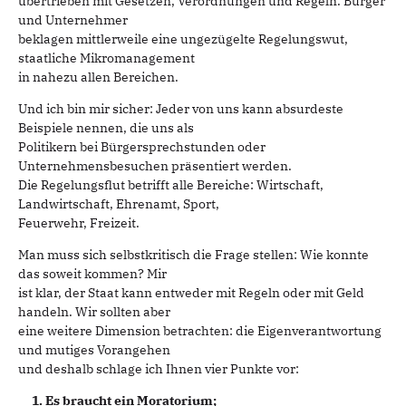
übertrieben mit Gesetzen, Verordnungen und Regeln. Bürger
und Unternehmer
beklagen mittlerweile eine ungezügelte Regelungswut,
staatliche Mikromanagement
in nahezu allen Bereichen.
Und ich bin mir sicher: Jeder von uns kann absurdeste
Beispiele nennen, die uns als
Politikern bei Bürgersprechstunden oder
Unternehmensbesuchen präsentiert werden.
Die Regelungsflut betrifft alle Bereiche: Wirtschaft,
Landwirtschaft, Ehrenamt, Sport,
Feuerwehr, Freizeit.
Man muss sich selbstkritisch die Frage stellen: Wie konnte
das soweit kommen? Mir
ist klar, der Staat kann entweder mit Regeln oder mit Geld
handeln. Wir sollten aber
eine weitere Dimension betrachten: die Eigenverantwortung
und mutiges Vorangehen
und deshalb schlage ich Ihnen vier Punkte vor:
1. Es braucht ein Moratorium;