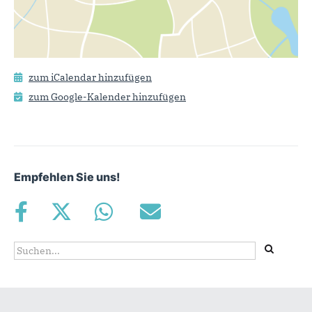
zum iCalendar hinzufügen
zum Google-Kalender hinzufügen
Empfehlen Sie uns!
Suchformular
Suche